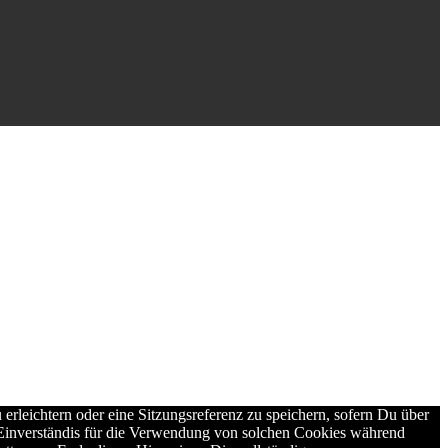
erleichtern oder eine Sitzungsreferenz zu speichern, sofern Du über
n Einverständis für die Verwendung von solchen Cookies während